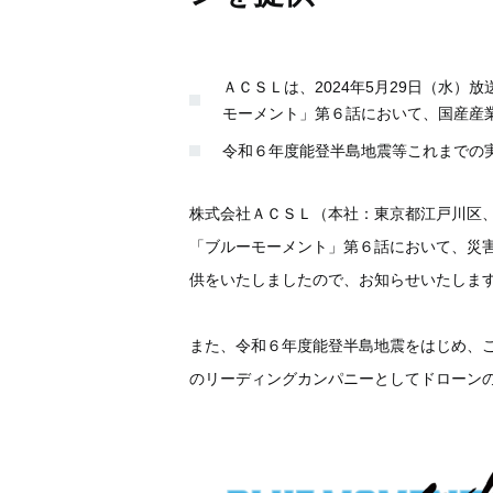
ＡＣＳＬは、2024年5月29日（水）
モーメント」第６話において、国産産業用ドロ
令和６年度能登半島地震等これまでの
株式会社ＡＣＳＬ（本社：東京都江戸川区、
「ブルーモーメント」第６話において、災害時
供をいたしましたので、お知らせいたしま
また、令和６年度能登半島地震をはじめ、
のリーディングカンパニーとしてドローン