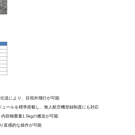
リ伝送により、目視外飛行が可能
モジュールを標準搭載し、無人航空機登録制度にも対応
容物重量1.5kgの搬送が可能
より直感的な操作が可能