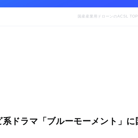
国産産業用ドローンのACSL TOP
ビ系ドラマ「ブルーモーメント」に