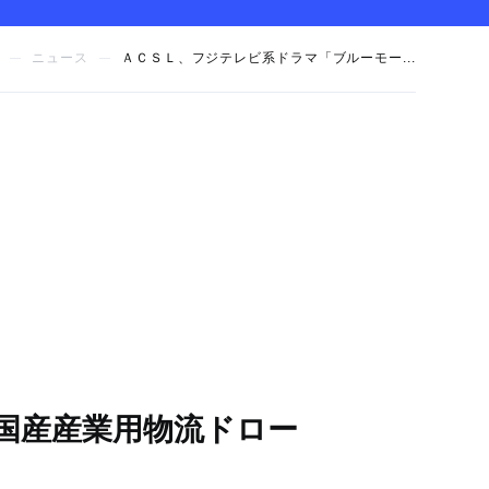
ニュース
ＡＣＳＬ、フジテレビ系ドラマ「ブルーモー...
国産産業用物流ドロー