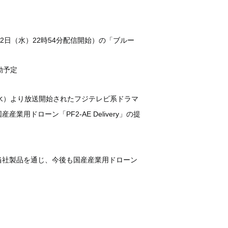
22日（水）22時54分配信開始）の「ブルー
動予定
（水）より放送開始されたフジテレビ系ドラマ
ローン「PF2-AE Delivery」の提
当社製品を通じ、今後も国産産業用ドローン