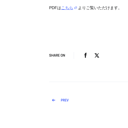
PDFは
こちら
よりご覧いただけます。
SHARE ON
PREV