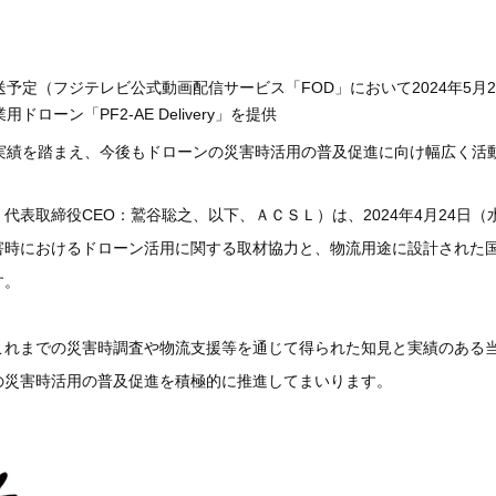
放送予定（フジテレビ公式動画配信サービス「FOD」において2024年5月
ーン「PF2-AE Delivery」を提供
実績を踏まえ、今後もドローンの災害時活用の普及促進に向け幅広く活
代表取締役CEO：鷲谷聡之、以下、ＡＣＳＬ）は、2024年4月24日
におけるドローン活用に関する取材協力と、物流用途に設計された国産産業用ド
す。
これまでの災害時調査や物流支援等を通じて得られた知見と実績のある
の災害時活用の普及促進を積極的に推進してまいります。