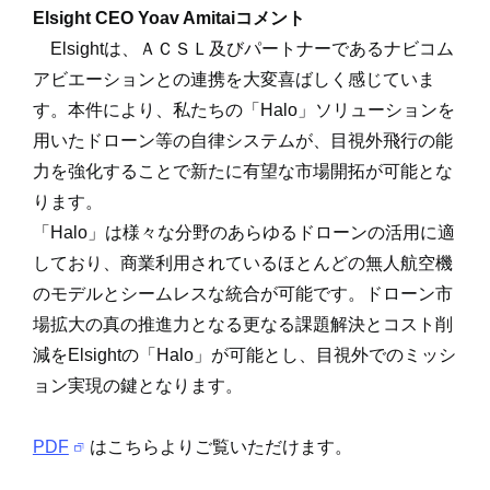
Elsight CEO Yoav Amitai
コメント
Elsightは、ＡＣＳＬ及びパートナーであるナビコム
アビエーションとの連携を大変喜ばしく感じていま
す。本件により、私たちの「Halo」ソリューションを
用いたドローン等の自律システムが、目視外飛行の能
力を強化することで新たに有望な市場開拓が可能とな
ります。
「Halo」は様々な分野のあらゆるドローンの活用に適
しており、商業利用されているほとんどの無人航空機
のモデルとシームレスな統合が可能です。ドローン市
場拡大の真の推進力となる更なる課題解決とコスト削
減をElsightの「Halo」が可能とし、目視外でのミッシ
ョン実現の鍵となります。
PDF
はこちらよりご覧いただけます。