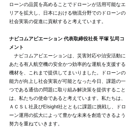
ローンの品質を高めることでドローンが活用可能なエ
リアを拡大し、日本における物流分野でのドローンの
社会実装の促進に貢献すると考えています。
ナビコムアビエーション 代表取締役社長 平塚 弘司コ
メント
ナビコムアビエーションは、災害対応や治安活動に
あたる有人航空機の安全かつ効率的な運航を支援する
機材を、これまで提供してまいりました。ドローンの
能力が向上し社会実装が可能となった今日、課題の一
つである通信の問題に取り組み解決策を提供すること
は、私たちの使命であると考えています。私たちは、
ＡＣＳＬ社及びElsight社とともに課題に挑戦し、ドロ
ーン運用の拡大によって豊かな未来を創造できるよう
努力を重ねていきます。