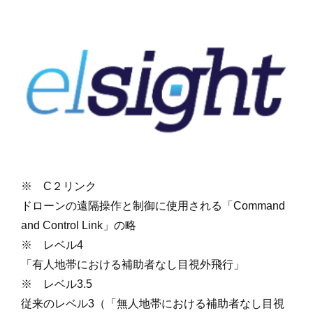
※ C２リンク
ドローンの遠隔操作と制御に使用される「Command
and Control Link」の略
※ レベル4
「有人地帯における補助者なし目視外飛行」
※ レベル3.5
従来のレベル3（「無人地帯における補助者なし目視