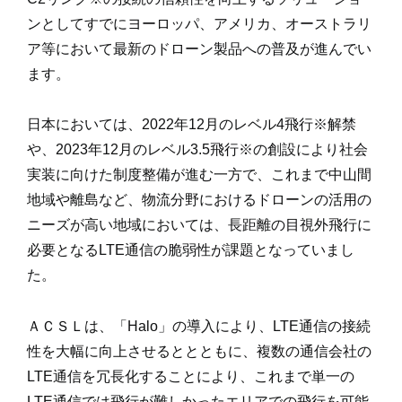
ンとしてすでにヨーロッパ、アメリカ、オーストラリ
ア等において最新のドローン製品への普及が進んでい
ます。
日本においては、2022年12月のレベル4飛行
※
解禁
や、2023年12月のレベル3.5飛行
※
の創設により社会
実装に向けた制度整備が進む一方で、これまで中山間
地域や離島など、物流分野におけるドローンの活用の
ニーズが高い地域においては、長距離の目視外飛行に
必要となるLTE通信の脆弱性が課題となっていまし
た。
ＡＣＳＬは、「Halo」の導入により、LTE通信の接続
性を大幅に向上させるととともに、複数の通信会社の
LTE通信を冗長化することにより、これまで単一の
LTE通信では飛行が難しかったエリアでの飛行を可能