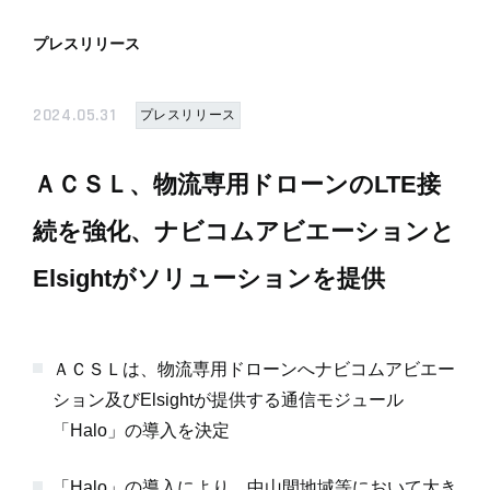
プレスリリース
2024.05.31
プレスリリース
ＡＣＳＬ、物流専用ドローンのLTE接
続を強化、ナビコムアビエーションと
Elsightがソリューションを提供
ＡＣＳＬは、物流専用ドローンへナビコムアビエー
ション及びElsightが提供する通信モジュール
「Halo」の導入を決定
「Halo」の導入により、中山間地域等において大き