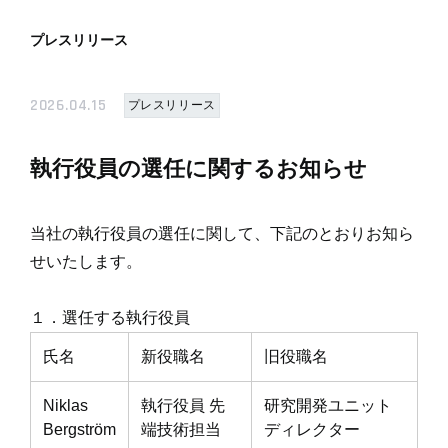
プレスリリース
2026.04.15
プレスリリース
執行役員の選任に関するお知らせ
当社の執行役員の選任に関して、下記のとおりお知ら
せいたします。
１．選任する執行役員
氏名
新役職名
旧役職名
Niklas
執行役員 先
研究開発ユニット
Bergström
端技術担当
ディレクター