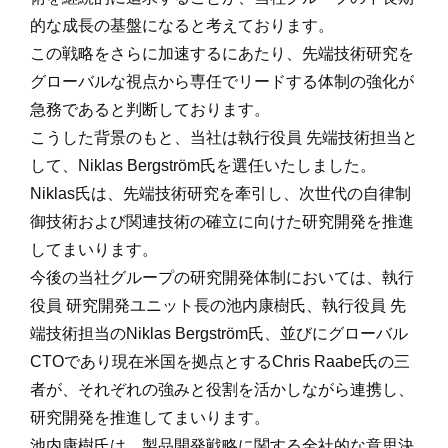
的な成長の基盤になると考えております。
この戦略をさらに加速するにあたり、先端技術研究を
グローバルな視点から専任でリードする体制の強化が
急務であると判断しております。
こうした背景のもと、当社は執行役員 先端技術担当と
して、Niklas Bergström氏を選任いたしました。
Niklas氏は、先端技術研究を牽引し、次世代の自律制
御技術および関連技術の確立に向けた研究開発を推進
してまいります。
今後の当社グループの研究開発体制においては、執行
役員 研究開発ユニット長の池内康樹氏、執行役員 先
端技術担当のNiklas Bergström氏、並びにグローバル
CTOであり現在米国を拠点とするChris Raabe氏の三
者が、それぞれの強みと役割を活かしながら連携し、
研究開発を推進してまいります。
池内康樹氏は、製品開発戦略に関する全社的な意思決