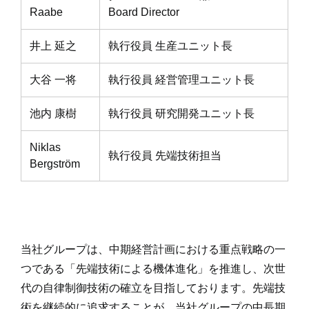
Raabe
Board Director
井上 延之
執行役員 生産ユニット長
大谷 一将
執行役員 経営管理ユニット長
池内 康樹
執行役員 研究開発ユニット長
Niklas
執行役員 先端技術担当
Bergström
当社グループは、中期経営計画における重点戦略の一
つである「先端技術による機体進化」を推進し、次世
代の自律制御技術の確立を目指しております。先端技
術を継続的に追求することが、当社グループの中長期