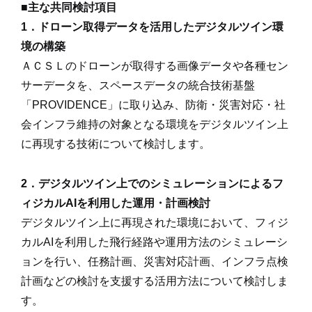
■主な共同検討項目
1
．ドローン取得データを活用したデジタルツイン環
境の構築
ＡＣＳＬのドローンが取得する画像データや各種セン
サーデータを、スペースデータの統合技術基盤
「PROVIDENCE」に取り込み、防衛・災害対応・社
会インフラ維持の対象となる環境をデジタルツイン上
に再現する技術について検討します。
2
．デジタルツイン上でのシミュレーションによるフ
ィジカルAIを利用した運用・計画検討
デジタルツイン上に再現された環境において、フィジ
カルAIを利用した飛行経路や運用方法のシミュレーシ
ョンを行い、任務計画、災害対応計画、インフラ点検
計画などの検討を支援する活用方法について検討しま
す。