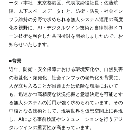
ータ（本社：東京都港区、代表取締役社長：佐藤航
陽、以下スペースデータ）と、防衛・防災・社会イン
フラ維持の分野で求められる無人システム運用の高度
化を視野に、AI・デジタルツイン技術と自律制御ドロ
ーン技術を融合した共同検討を開始しましたので、お
知らせいたします。
■
背景
近年、防衛・安全保障における環境変化や、自然災害
の激甚化・頻発化、社会インフラの老朽化を背景に、
人が立ち入ることが困難または危険な環境において
も、迅速かつ高精度な状況把握と意思決定を可能とす
る無人システムの活用が強く求められています。その
中核となる技術として、現実世界を仮想空間上に再現
し、AIによる事前検証やシミュレーションを行うデジ
タルツインの重要性が高まっています。