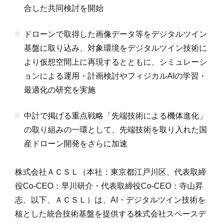
合した共同検討を開始
ドローンで取得した画像データ等をデジタルツイン
基盤に取り込み、対象環境をデジタルツイン技術に
より仮想空間上に再現するとともに、シミュレーシ
ョンによる運用・計画検討やフィジカルAIの学習・
最適化の研究を実施
中計で掲げる重点戦略「先端技術による機体進化」
の取り組みの一環として、先端技術を取り入れた国
産ドローン開発をさらに加速
株式会社ＡＣＳＬ（本社：東京都江戸川区、代表取締
役Co-CEO：早川研介・代表取締役Co-CEO：寺山昇
志、以下、ＡＣＳＬ）は、AI・デジタルツイン技術を
核とした統合技術基盤を提供する株式会社スペースデ