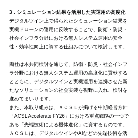
3
．シミュレーション結果を活用した実運用の高度化
デジタルツイン上で得られたシミュレーション結果を
実機ドローンの運用に反映することで、防衛・防災・
社会インフラ分野における無人システム運用の安全
性・効率性向上に資する仕組みについて検討します。
両社は本共同検討を通じて、防衛・防災・社会インフ
ラ分野における無人システム運用の高度化に貢献する
とともに、デジタルツインと実機運用を連携させた新
たなソリューションの社会実装を視野に入れ、検討を
進めてまいります。
また、本取り組みは、ＡＣＳＬが掲げる中期経営方針
「ACSL Accelerate FY26」における重点戦略の一つで
ある「先端技術による機体進化」に資するものです。
ＡＣＳＬは、デジタルツインやAIなどの先端技術を活