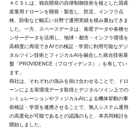
ＡＣＳＬは、独自開発の自律制御技術を核とした国産
産業用ドローンを開発・製造し、防災、インフラ点
検、防衛など幅広い分野で運用実績を積み重ねてきま
した。一方、スペースデータは、衛星データや各種セ
ンサーデータを活用し、地球・都市・インフラ環境を
高精度に再現できAIでの検証・学習に利用可能なデジ
タルツイン技術とフィジカルAIを融合した統合技術基
盤「PROVIDENCE（プロヴィデンス）」を有してい
ます。
両社は、それぞれの強みを掛け合わせることで、ドロ
ーンによる実環境データ取得とデジタルツイン上での
シミュレーションやフィジカルAIによる機体挙動の事
前検証・学習を連携させることで、無人システム運用
の高度化が可能であるとの認識のもと、本共同検討を
開始しました。