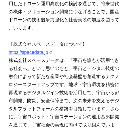
用したドローン運用高度化の検討を通じて、将来世代
の機体・ソリューション開発につなげることで、国産
ドローンの技術競争力強化と社会実装の加速を図って
まいります。
【株式会社スペースデータについて】
https://spacedata.jp
株式会社スペースデータは、「宇宙を誰もが活用でき
る社会へ」という思いのもと、宇宙とデジタル技術の
融合によって新たな産業や社会基盤を創造するテクノ
ロジースタートアップです。地球・宇宙環境を精密に
再現するデジタルツイン技術を活用して、宇宙から都
市開発、防災、安全保障まで、次の未来を支えるデジ
タルプラットフォームの構築を目指しています。さら
に、宇宙ロボット・宇宙ステーションの運用基盤開発
を通じて、宇宙社会の実現に向けて取り組んでいま