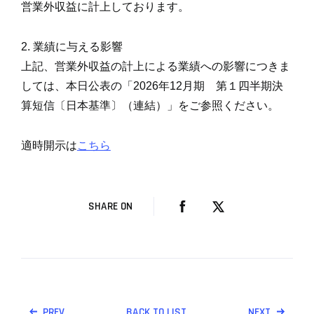
営業外収益に計上しております。
2. 業績に与える影響
上記、営業外収益の計上による業績への影響につきま
しては、本日公表の「2026年12月期 第１四半期決
算短信〔日本基準〕（連結）」をご参照ください。
適時開示は
こちら
SHARE ON
PREV
BACK TO LIST
NEXT