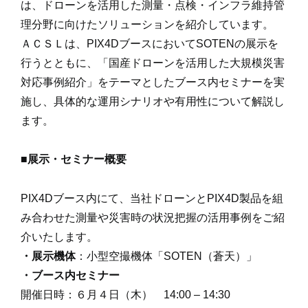
は、ドローンを活用した測量・点検・インフラ維持管
理分野に向けたソリューションを紹介しています。
ＡＣＳＬは、PIX4DブースにおいてSOTENの展示を
行うとともに、「国産ドローンを活用した大規模災害
対応事例紹介」をテーマとしたブース内セミナーを実
施し、具体的な運用シナリオや有用性について解説し
ます。
■展示・セミナー概要
PIX4Dブース内にて、当社ドローンとPIX4D製品を組
み合わせた測量や災害時の状況把握の活用事例をご紹
介いたします。
・展示機体
：小型空撮機体「SOTEN（蒼天）」
・ブース内セミナー
開催日時：６月４日（木） 14:00 – 14:30