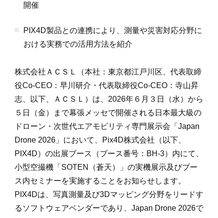
開催
PIX4D製品との連携により、測量や災害対応分野に
おける実務での活用方法を紹介
株式会社ＡＣＳＬ（本社：東京都江戸川区、代表取締
役Co-CEO：早川研介・代表取締役Co-CEO：寺山昇
志、以下、ＡＣＳＬ）は、2026年６月３日（水）から
５日（金）まで幕張メッセで開催される日本最大級の
ドローン・次世代エアモビリティ専門展示会「Japan
Drone 2026」において、Pix4D株式会社（以下、
PIX4D）の出展ブース（ブース番号：BH-3）内にて、
小型空撮機「SOTEN（蒼天）」の実機展示及びブー
ス内セミナーを実施することをお知らせします。
PIX4Dは、写真測量及び3Dマッピング分野をリードす
るソフトウェアベンダーであり、Japan Drone 2026で