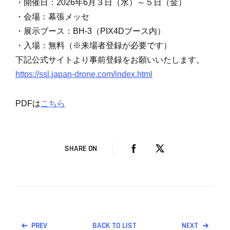
・開催日：2026年6月３日（水）～５日（金）
・会場：幕張メッセ
・展示ブース：BH-3（PIX4Dブース内）
・入場：無料（※来場者登録が必要です）
下記公式サイトより事前登録をお願いいたします。
https://ssl.japan-drone.com/index.html
PDFは
こちら
SHARE ON
PREV
BACK TO LIST
NEXT